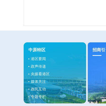
中原特区
招商引
港区要闻
政声传递
央媒看港区
媒体关注
政民互动
专题专栏