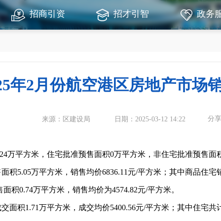
招商引资
招才引智
政务
025年2月份航空港区房地产市场
分
来源：区建设局
日期：2025-03-12 14:22
4万平方米，住宅批准预售面积0万平方米，非住宅批准预售面积0
5.05万平方米，销售均价6836.11元/平方米；其中商品住宅销
销售面积0.74万平方米，销售均价为4574.82元/平方米。
积1.71万平方米，成交均价5400.56元/平方米；其中住宅共