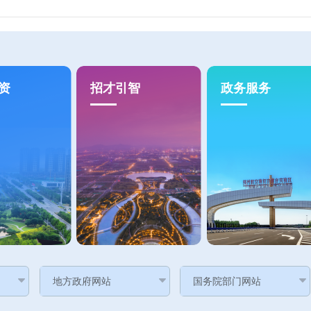
资
招才引智
政务服务