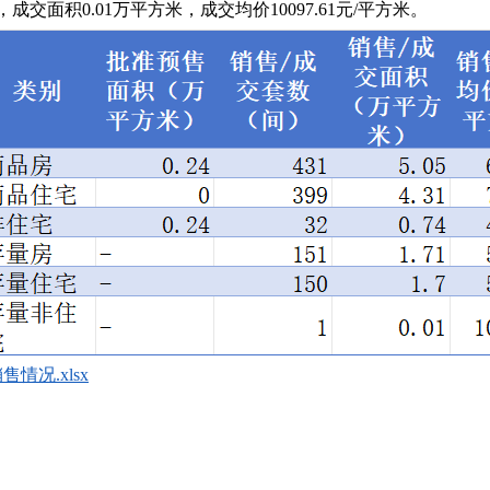
，成交面积0.01万平方米，成交均价10097.61元/平方米。
情况.xlsx