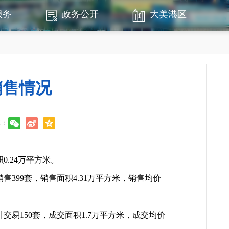
服务
政务公开
大美港区
销售情况
享：
.24万平方米。
售399套，销售面积4.31万平方米，销售均价
计交易150套，成交面积1.7万平方米，成交均价