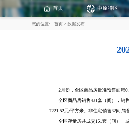
首页
中原特区
您的位置:
首页
> 数据发布
2
2月份，全区商品房批准预售面积0.2
全区商品房销售431套（间），销售面积
7221.52元/平方米。非住宅销售32间,
全区存量房共成交151套（间），成交面