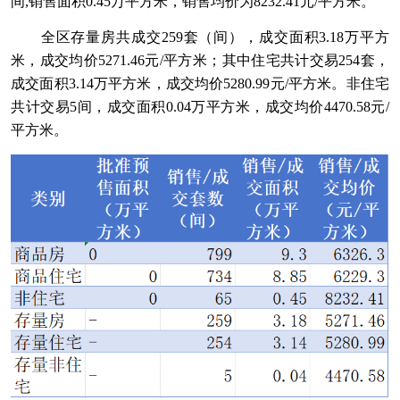
间,销售面积0.45万平方米，销售均价为8232.41元/平方米。
全区存量房共成交259套（间），成交面积3.18万平方
米，成交均价5271.46元/平方米；其中住宅共计交易254套，
成交面积3.14万平方米，成交均价5280.99元/平方米。非住宅
共计交易5间，成交面积0.04万平方米，成交均价4470.58元/
平方米。