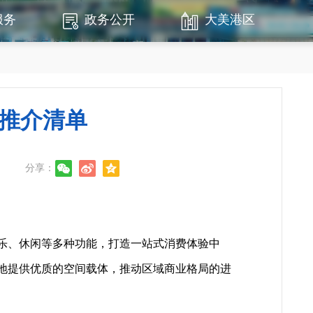
服务
政务公开
大美港区
推介清单
分享：
乐、休闲等多种功能，打造一站式消费体验中
落地提供优质的空间载体，推动区域商业格局的进