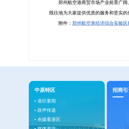
郑州航空港商贸市场产业前景广阔、
既往地为大家提供优质的服务和坚实的
附件：
郑州航空港经济综合实验区
中原特区
招商引
港区要闻
政声传递
央媒看港区
媒体关注