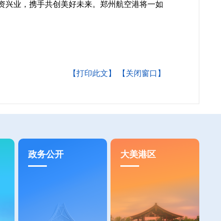
资兴业，携手共创美好未来。郑州航空港将一如
【打印此文】
【关闭窗口】
政务公开
大美港区