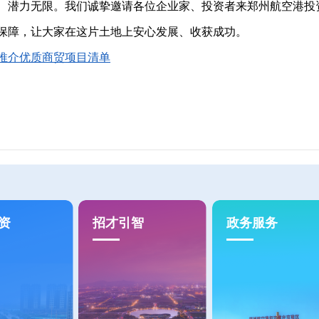
潜力无限。我们诚挚邀请各位企业家、投资者来郑州航空港投
保障，让大家在这片土地上安心发展、收获成功。
推介优质商贸项目清单
资
招才引智
政务服务