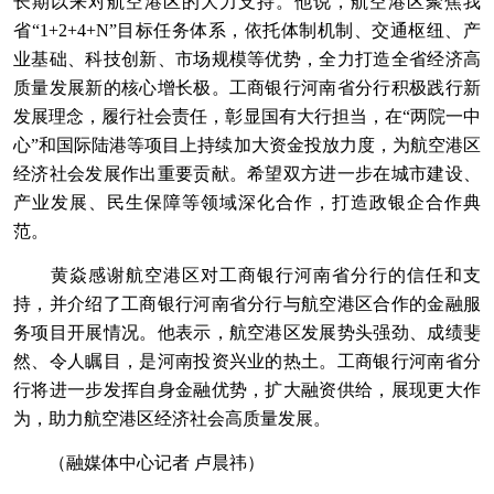
长期以来对航空港区的大力支持。他说，航空港区聚焦我
省“1+2+4+N”目标任务体系，依托体制机制、交通枢纽、产
业基础、科技创新、市场规模等优势，全力打造全省经济高
质量发展新的核心增长极。工商银行河南省分行积极践行新
发展理念，履行社会责任，彰显国有大行担当，在“两院一中
心”和国际陆港等项目上持续加大资金投放力度，为航空港区
经济社会发展作出重要贡献。希望双方进一步在城市建设、
产业发展、民生保障等领域深化合作，打造政银企合作典
范。
黄焱感谢航空港区对工商银行河南省分行的信任和支
持，并介绍了工商银行河南省分行与航空港区合作的金融服
务项目开展情况。他表示，航空港区发展势头强劲、成绩斐
然、令人瞩目，是河南投资兴业的热土。工商银行河南省分
行将进一步发挥自身金融优势，扩大融资供给，展现更大作
为，助力航空港区经济社会高质量发展。
（融媒体中心记者 卢晨祎）