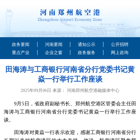
政务要闻
河南要闻
通知公示
公开招聘
重点产业
企业之窗
政务服务
网上咨询
田海涛与工商银行河南省分行党委书记黄
焱一行举行工作座谈
2025年09月06日 来源： 河南郑州航空港融媒体中心
9月5日，省政府副秘书长、郑州航空港区管委会主任田
海涛与工商银行河南省分行党委书记黄焱一行举行工作座
谈。
田海涛对黄焱一行表示欢迎，感谢工商银行河南省分行