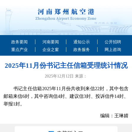
政务要闻
河南要闻
通知公示
公开招聘
重点产业
企业之窗
政务服务
网上咨询
2025年11月份书记主任信箱受理统计情况
2025年12月12日 来源：
书记主任信箱2025年11月份共收到来信22封，其中包含
邮箱来信6封，其中咨询信4封、建议信3封、投诉信件14封、
举报1封。
编辑：王琳婧