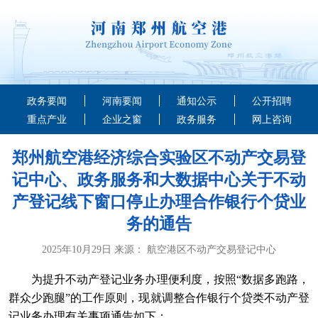
政务要闻
河南要闻
通知公示
公开招聘
重点产业
企业之窗
政务服务
网上咨询
郑州航空港经济综合实验区不动产交易登
记中心、政务服务和大数据中心关于不动
产登记线下窗口停止办理合作银行个贷业
务的通告
2025年10月29日 来源： 航空港区不动产交易登记中心
为提升不动产登记业务办理便利度，按照“数据多跑路，
群众少跑腿”的工作原则，现就调整合作银行个贷类不动产登
记业务办理有关事项通告如下：