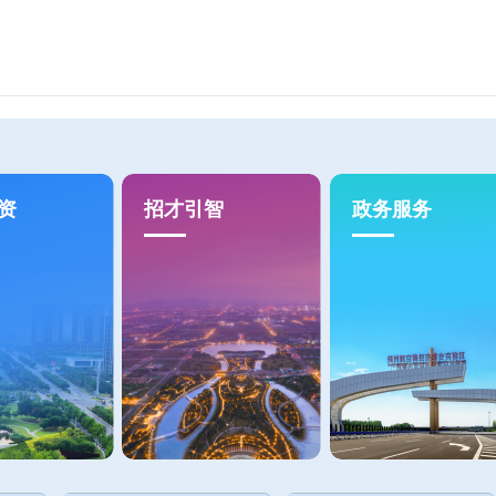
资
招才引智
政务服务