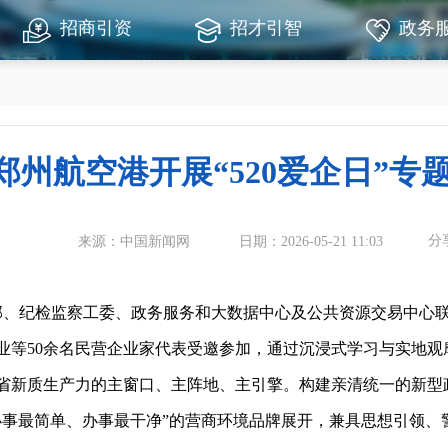
招商引资
招才引智
政务
郑州航空港开展“520爱企日”专
分
来源：中国新闻网
日期：2026-05-21 11:03
纪检监察工委、政务服务和大数据中心及公共资源交易中心联合举办
业等50余名民营企业家代表受邀参加，通过沉浸式学习与实地观
质生产力的主窗口、主阵地、主引擎。构建亲清统一的新型政
办事最简单、办事最干净”的营商环境品牌展开，兼具思想引领、