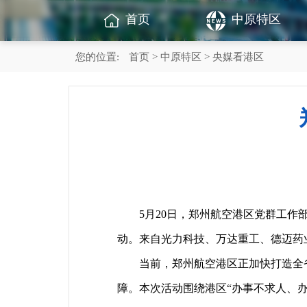
首页
中原特区
您的位置:
首页
>
中原特区
> 央媒看港区
5月20日，郑州航空港区党群工作部、
动。来自光力科技、万达重工、德迈药
当前，郑州航空港区正加快打造全省新
障。本次活动围绕港区“办事不求人、