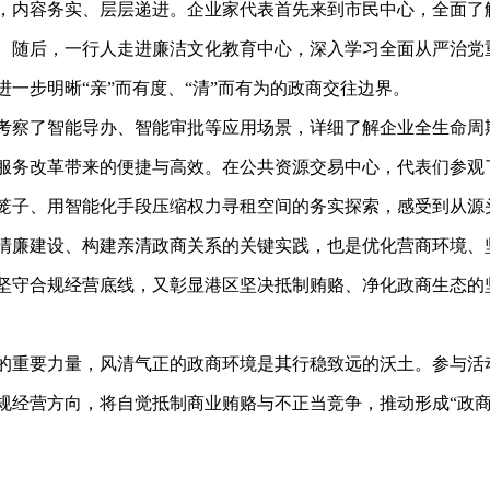
内容务实、层层递进。企业家代表首先来到市民中心，全面了
。随后，一行人走进廉洁文化教育中心，深入学习全面从严治党
一步明晰“亲”而有度、“清”而有为的政商交往边界。
了智能导办、智能审批等应用场景，详细了解企业全生命周期
服务改革带来的便捷与高效。在公共资源交易中心，代表们参观
笼子、用智能化手段压缩权力寻租空间的务实探索，感受到从源
廉建设、构建亲清政商关系的关键实践，也是优化营商环境、
坚守合规经营底线，又彰显港区坚决抵制贿赂、净化政商生态的
重要力量，风清气正的政商环境是其行稳致远的沃土。参与活
规经营方向，将自觉抵制商业贿赂与不正当竞争，推动形成“政商