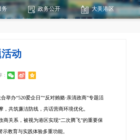
服务
政务公开
大美港区
题活动
享：
“520爱企日”“反对贿赂·亲清政商”专题活
摩，共筑廉洁防线，共话营商环境优化。
商关系，被视为港区实现“二次腾飞”的重要保
警示教育与实践体验多重功能。