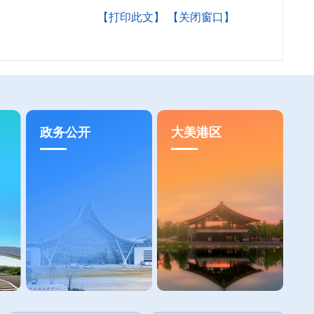
【打印此文】
【关闭窗口】
政务公开
大美港区