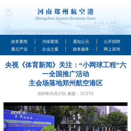
政务要闻
河南要闻
通知公示
公开招聘
重点产业
企业之窗
政务服务
网上咨询
央视《体育新闻》关注：“小网球工程”六
一全国推广活动
主会场落地郑州航空港区
2026年05月27日 来源： CCTV5