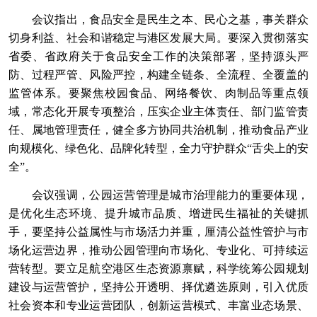
会议指出，食品安全是民生之本、民心之基，事关群众
切身利益、社会和谐稳定与港区发展大局。要深入贯彻落实
省委、省政府关于食品安全工作的决策部署，坚持源头严
防、过程严管、风险严控，构建全链条、全流程、全覆盖的
监管体系。要聚焦校园食品、网络餐饮、肉制品等重点领
域，常态化开展专项整治，压实企业主体责任、部门监管责
任、属地管理责任，健全多方协同共治机制，推动食品产业
向规模化、绿色化、品牌化转型，全力守护群众“舌尖上的安
全”。
会议强调，公园运营管理是城市治理能力的重要体现，
是优化生态环境、提升城市品质、增进民生福祉的关键抓
手，要坚持公益属性与市场活力并重，厘清公益性管护与市
场化运营边界，推动公园管理向市场化、专业化、可持续运
营转型。要立足航空港区生态资源禀赋，科学统筹公园规划
建设与运营管护，坚持公开透明、择优遴选原则，引入优质
社会资本和专业运营团队，创新运营模式、丰富业态场景、