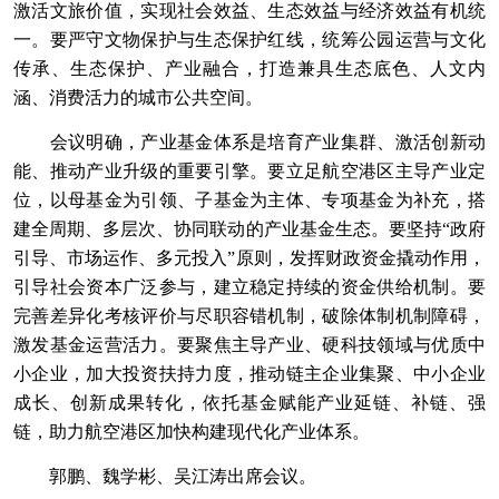
激活文旅价值，实现社会效益、生态效益与经济效益有机统
一。要严守文物保护与生态保护红线，统筹公园运营与文化
传承、生态保护、产业融合，打造兼具生态底色、人文内
涵、消费活力的城市公共空间。
会议明确，产业基金体系是培育产业集群、激活创新动
能、推动产业升级的重要引擎。要立足航空港区主导产业定
位，以母基金为引领、子基金为主体、专项基金为补充，搭
建全周期、多层次、协同联动的产业基金生态。要坚持“政府
引导、市场运作、多元投入”原则，发挥财政资金撬动作用，
引导社会资本广泛参与，建立稳定持续的资金供给机制。要
完善差异化考核评价与尽职容错机制，破除体制机制障碍，
激发基金运营活力。要聚焦主导产业、硬科技领域与优质中
小企业，加大投资扶持力度，推动链主企业集聚、中小企业
成长、创新成果转化，依托基金赋能产业延链、补链、强
链，助力航空港区加快构建现代化产业体系。
郭鹏、魏学彬、吴江涛出席会议。