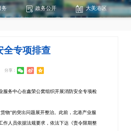
服务
政务公开
大美港区
安全专项排查
分享：
业服务中心在鑫荣公窝组织开展消防安全专项检
货物”的突出问题展开整治。此前，北港产业服
工作人员依据法规要求，依法下达《责令限期整