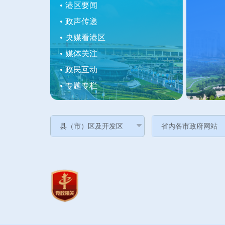
港区要闻
政声传递
央媒看港区
媒体关注
政民互动
专题专栏