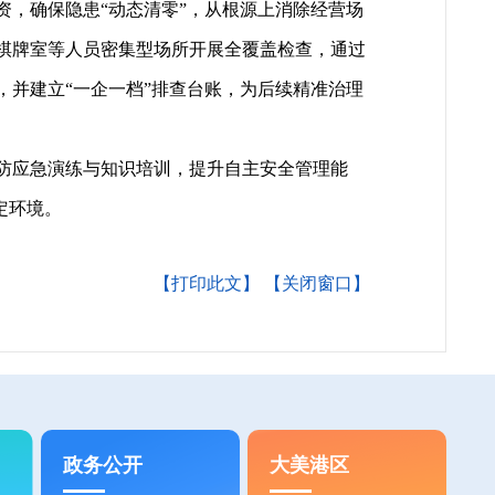
，确保隐患“动态清零”，从根源上消除经营场
棋牌室等人员密集型场所开展全覆盖检查，通过
并建立“一企一档”排查台账，为后续精准治理
防应急演练与知识培训，提升自主安全管理能
定环境。
【打印此文】
【关闭窗口】
政务公开
大美港区