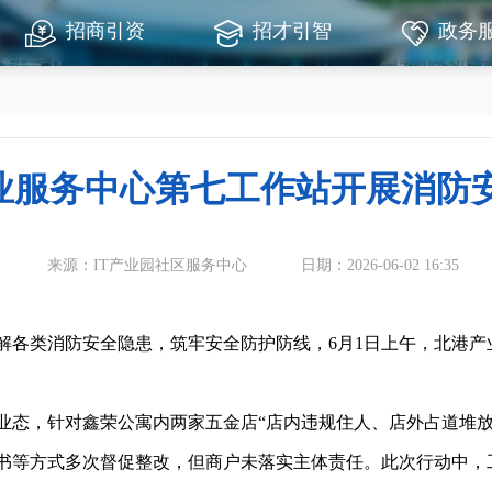
招商引资
招才引智
政务
业服务中心第七工作站开展消防
来源：IT产业园社区服务中心
日期：2026-06-02 16:35
类消防安全隐患，筑牢安全防护防线，6月1日上午，北港产
，针对鑫荣公寓内两家五金店“店内违规住人、店外占道堆放
书等方式多次督促整改，但商户未落实主体责任。此次行动中，