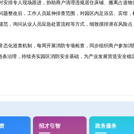
时安排专人现场跟进，协助商户清理违规居住床铺、搬离占道物资
问题整改后，工作人员延伸排查范围，对园区内足浴店、宾馆，
规范，询问从业人员应急处置流程等方式，细致摸排潜在风险点，
态化巡查机制，每周开展消防专项检查，同步组织商户参加消
的全链条治理，持续夯实园区消防安全基础，为产业发展营造安全稳
资
招才引智
政务服务