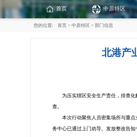
首页
中原特区
您的位置:
首页
>
中原特区
> 部门信息
北港产
为压实辖区安全生产责任，排查化解各
查。
本次行动聚焦人员密集场所与重点业态
务中心已通过上门劝导。发放整改告知