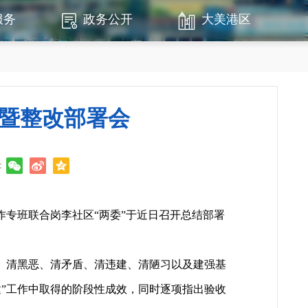
服务
政务公开
大美港区
结暨整改部署会
：
专班联合岗李社区“两委”于近日召开总结部署
、清黑恶、清矛盾、清违建、清陋习以及建强基
”工作中取得的阶段性成效，同时逐项指出验收