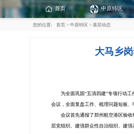
首页
中原特区
您的位置:
首页
>
中原特区
> 基层动态
大马乡岗
为全面巩固“五清四建”专项行动工作
会议，全面复盘工作、梳理问题短板、
会议首先通报了郑州航空港区验收组对
层党组织、建强群众性自治组织、建强