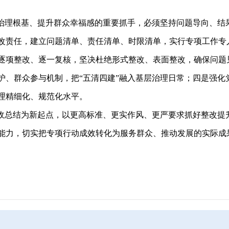
理根基、提升群众幸福感的重要抓手，必须坚持问题导向、结
改责任，建立问题清单、责任清单、时限清单，实行专项工作专
逐项整改、逐一复核，坚决杜绝形式整改、表面整改，确保问题
护、群众参与机制，把“五清四建”融入基层治理日常；四是强化
理精细化、规范化水平。
总结为新起点，以更高标准、更实作风、更严要求抓好整改提升
能力，切实把专项行动成效转化为服务群众、推动发展的实际成