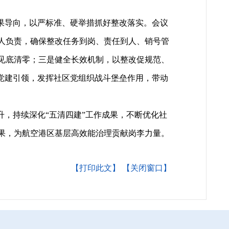
果导向，以严标准、硬举措抓好整改落实。会议
人负责，确保整改任务到岗、责任到人、销号管
见底清零；三是健全长效机制，以整改促规范、
党建引领，发挥社区党组织战斗堡垒作用，带动
，持续深化“五清四建”工作成果，不断优化社
果，为航空港区基层高效能治理贡献岗李力量。
【打印此文】
【关闭窗口】