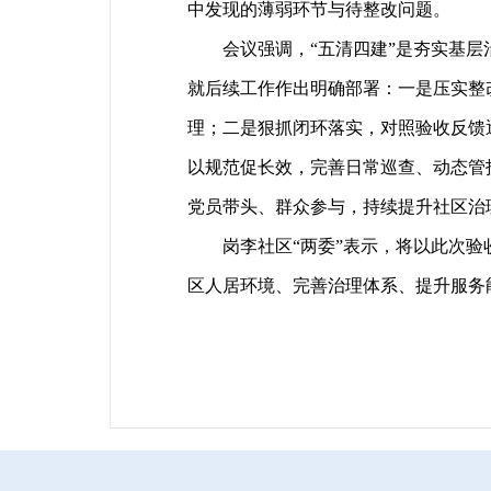
中发现的薄弱环节与待整改问题。
会议强调，“五清四建”是夯实基层治
就后续工作作出明确部署：一是压实整
理；二是狠抓闭环落实，对照验收反馈
以规范促长效，完善日常巡查、动态管
党员带头、群众参与，持续提升社区治
岗李社区“两委”表示，将以此次验收
区人居环境、完善治理体系、提升服务