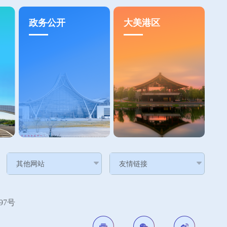
政务公开
大美港区
7号