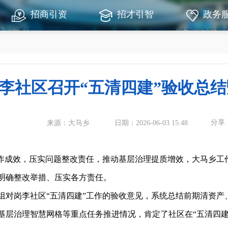
招商引资
招才引智
政务
李社区召开“五清四建”验收总
分享
来源：大马乡
日期：2026-06-03 15:48
成效，压实问题整改责任，推动基层治理提质增效，大马乡工作
明确整改举措、压实各方责任。
岗李社区“五清四建”工作的验收意见，系统总结前期清资产
基层治理智慧网格等重点任务推进情况，肯定了社区在“五清四建