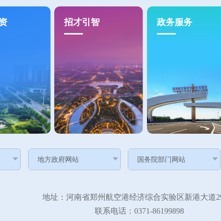
资
招才引智
政务服务
地址：河南省郑州航空港经济综合实验区新港大道29
联系电话：0371-86199898