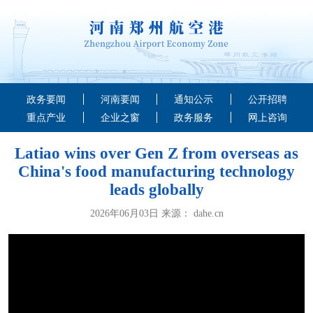
政务要闻
河南要闻
通知公示
公开招聘
重点产业
企业之窗
政务服务
网上咨询
Latiao wins over Gen Z from overseas as
China's food manufacturing technology
leads globally
2026年06月03日 来源： dahe.cn