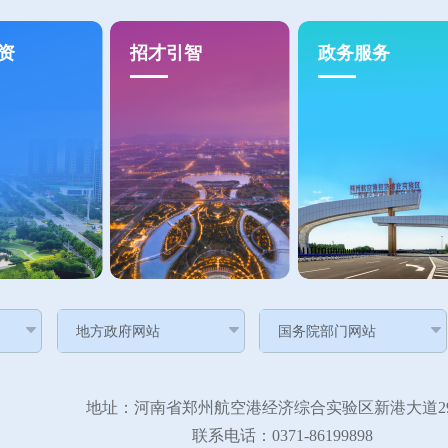
资
招才引智
政务服务
地址：河南省郑州航空港经济综合实验区新港大道29
联系电话：0371-86199898