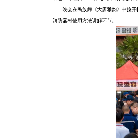
晚会在民族舞《大唐雅韵》中拉开帷
消防器材使用方法讲解环节。