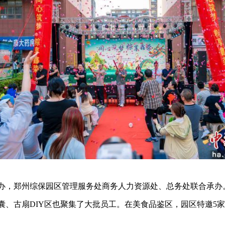
，郑州综保园区管理服务处商务人力资源处、总务处联合承办
、古扇DIY区也聚集了大批员工。在美食品鉴区，园区特邀5家餐
。