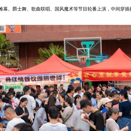
幕。爵士舞、歌曲联唱、国风魔术等节目轮番上演，中间穿插