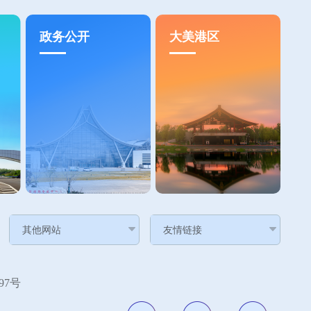
政务公开
大美港区
7号