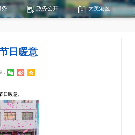
服务
政务公开
大美港区
节日暖意
享：
节日暖意。