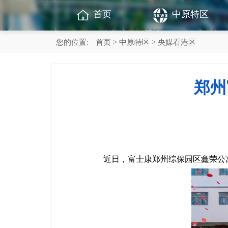
首页
中原特区
您的位置:
首页
>
中原特区
> 央媒看港区
郑州
近日，富士康郑州综保园区鑫荣公寓