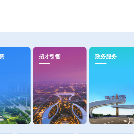
资
招才引智
政务服务