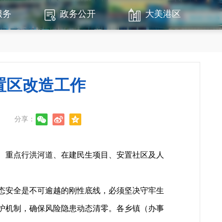
服务
政务公开
大美港区
置区改造工作
分享：
、重点行洪河道、在建民生项目、安置社区及人
态安全是不可逾越的刚性底线，必须坚决守牢生
护机制，确保风险隐患动态清零。各乡镇（办事