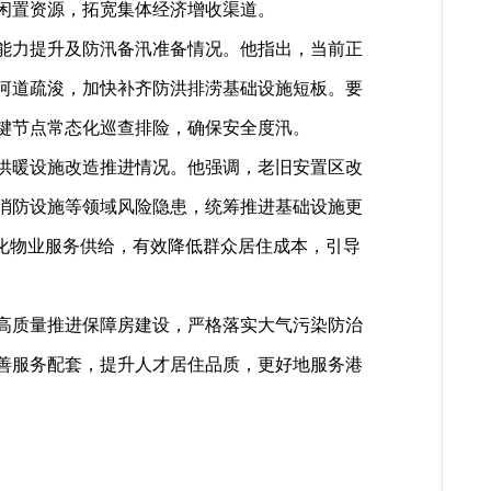
闲置资源，拓宽集体经济增收渠道。
能力提升及防汛备汛准备情况。他指出，当前正
河道疏浚，加快补齐防洪排涝基础设施短板。要
键节点常态化巡查排险，确保安全度汛。
供暖设施改造推进情况。他强调，老旧安置区改
消防设施等领域风险隐患，统筹推进基础设施更
化物业服务供给，有效降低群众居住成本，引导
高质量推进保障房建设，严格落实大气污染防治
善服务配套，提升人才居住品质，更好地服务港