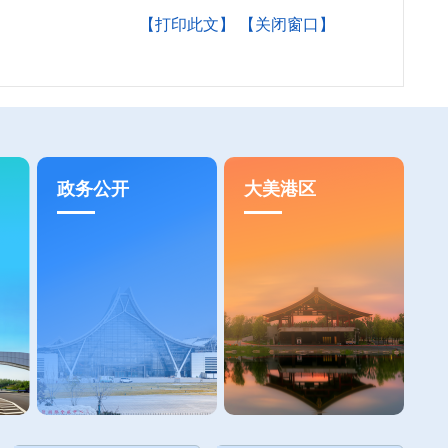
【打印此文】
【关闭窗口】
政务公开
大美港区