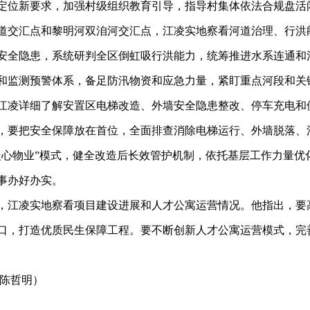
定位新要求，加强村级组织教育引导，指导村集体依法合规盘活
交汇点和黎明河双洎河交汇点，江凌实地察看河道治理、行洪
安全隐患，系统研判全区倒虹吸行洪能力，统筹推进水系连通和
和监测预警体系，备足防汛物资和应急力量，紧盯重点河段和关
凌详细了解安置区电梯改造、外墙安全隐患整改、停车充电和
，要把安全保障放在首位，全面排查消除电梯运行、外墙脱落、
暖心物业”模式，健全改造后长效管护机制，依托基层工作力量优
事办好办实。
江凌实地察看项目建设进展和人才公寓运营情况。他指出，要
口，打造优质民生保障工程。要不断创新人才公寓运营模式，完
陈哲明）