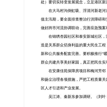
处）要切实转变发展观念，立足港区新
在大马村沟倒虹吸、浮清河新老河道
值主汛期，要全面排查整治行洪障碍和
做好跨市河流协调联动，完善应急预案
在锦绣杏园社区和泰安新城社区，江
造是关系群众切身利益的重大民生工程
新和公共服务配套完善。要积极推行“
群众共建共享美好家园，真正把民生实
在安康佳苑保障房项目和梅河芳邻，
和扬尘治理各项措施，严把工程质量关
区人才引进和产业发展。
吴江涛、秦新东参加调研。（刘叶 