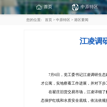
首页
中原特区
您的位置:
首页
>
中原特区
> 港区要闻
江凌调
7月6日，党工委书记江凌调研生态建
才公寓，实地察看工作进展，并对下步
在翟庄旧货交易市场，江凌详细了解
态保护红线和水质安全底线，依法依规