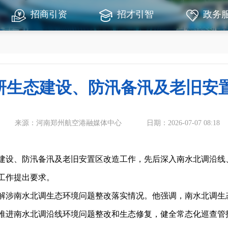
招商引资
招才引智
政务
研生态建设、防汛备汛及老旧安
来源：河南郑州航空港融媒体中心
日期：2026-07-07 08:18
设、防汛备汛及老旧安置区改造工作，先后深入南水北调沿线
工作提出要求。
涉南水北调生态环境问题整改落实情况。他强调，南水北调生
推进南水北调沿线环境问题整改和生态修复，健全常态化巡查管