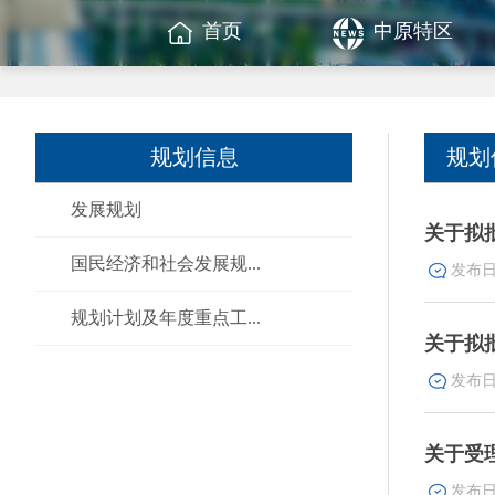
首页
中原特区
规划信息
规划
发展规划
关于拟
国民经济和社会发展规...
规划计划及年度重点工...
关于拟
关于受