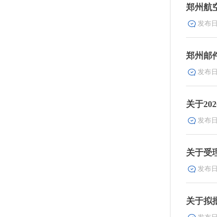
郑州航
郑州邮
关于2
关于受
关于拟