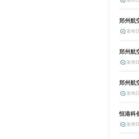
郑州航
郑州航
郑州航
恒港科