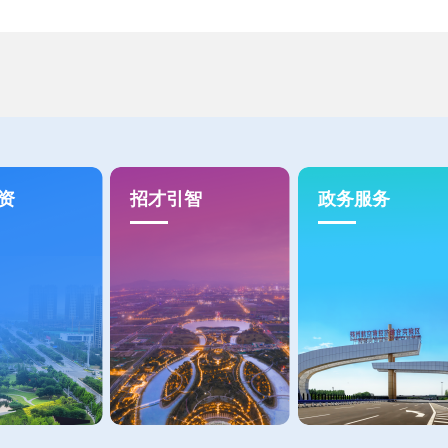
资
招才引智
政务服务