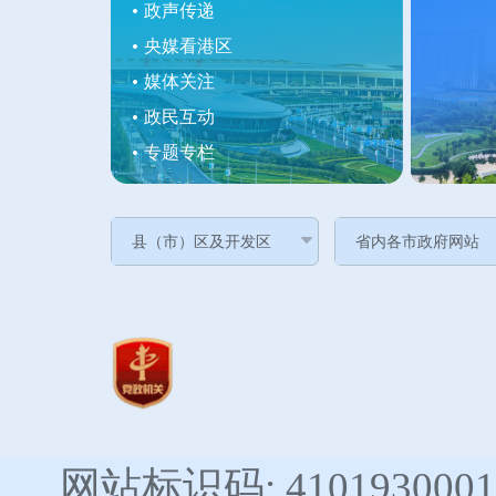
政声传递
央媒看港区
媒体关注
政民互动
专题专栏
网站标识码: 4101930001