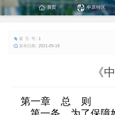
首页
中原特区
1
2021-05-19
《
第一章 总 则
第一条 为了保障妇