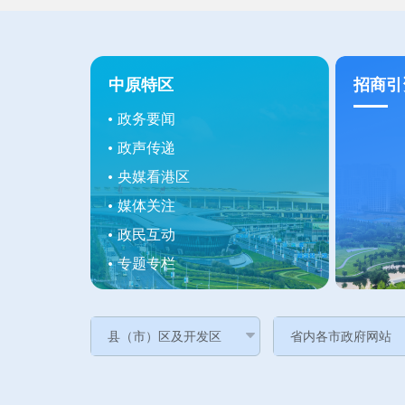
中原特区
招商引
政务要闻
政声传递
央媒看港区
媒体关注
政民互动
专题专栏