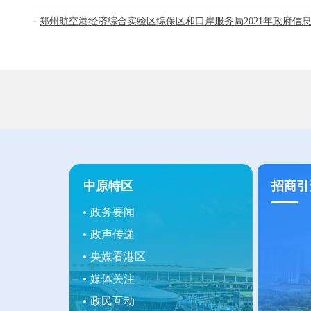
郑州航空港经济综合实验区综保区和口岸服务局2021年政府信息公
中原特区
招商引
政务要闻
政声传递
央媒看港区
媒体关注
政民互动