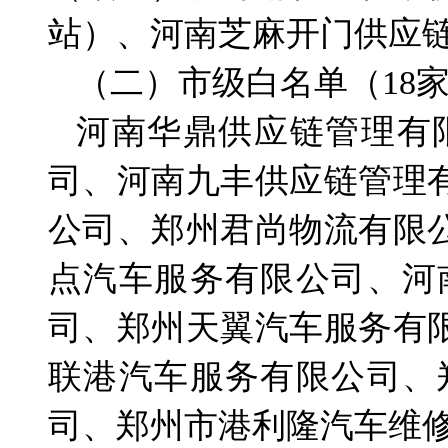
站）、河南芝麻开门供应
（二）市级白名单（18
河南华鼎供应链管理有
司、河南九丰供应链管理
公司、郑州君尚物流有限
点汽车服务有限公司、河
司、郑州天翼汽车服务有
联港汽车服务有限公司、
司、郑州市港利隆汽车维