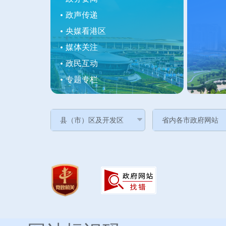
政声传递
央媒看港区
媒体关注
政民互动
专题专栏