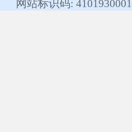
网站标识码: 4101930001