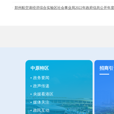
郑州航空港经济综合实验区社会事业局2022年政府信息公开年度报
中原特区
招商引
政务要闻
政声传递
央媒看港区
媒体关注
政民互动