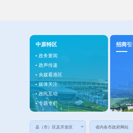
中原特区
招商引
政务要闻
政声传递
央媒看港区
媒体关注
政民互动
专题专栏