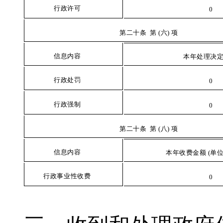
行
政许可
0
第
二十条 第 (六) 项
信
息内容
本
年处理决
行
政处罚
0
行
政强制
0
第
二十条 第 (八) 项
信
息内容
本
年
收费金额 (单
行
政事业性收费
0