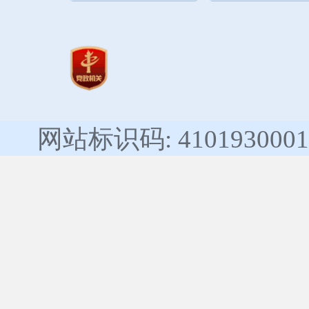
网站标识码: 4101930001