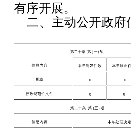
有序开展。
二
、主动公开政府
第二十条
第 ( 一) 项
信
息内容
本年制发件数
本年废止
规章
0
0
行
政规范性文件
0
0
第
二十条 第 (五) 项
信
息内容
本
年处理决