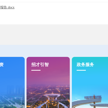
.docx
资
招才引智
政务服务