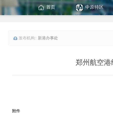
首页
中原特区
新港办事处
郑州航空港
附件