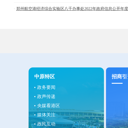
郑州航空港经济综合实验区八千办事处2022年政府信息公开年度报
中原特区
招商引
政务要闻
政声传递
央媒看港区
媒体关注
政民互动