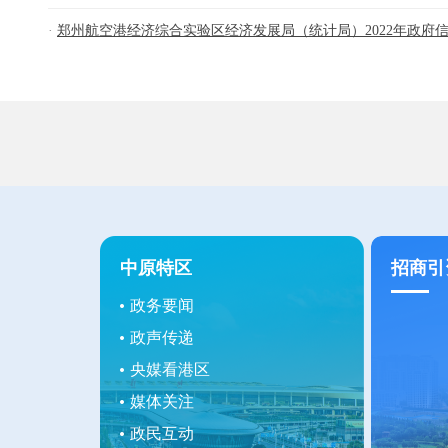
郑州航空港经济综合实验区经济发展局（统计局）2022年政府信息
中原特区
招商引
政务要闻
政声传递
央媒看港区
媒体关注
政民互动