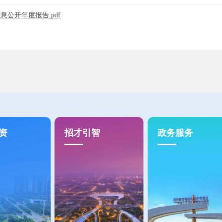
公开年度报告.pdf
资
招才引智
政务服务