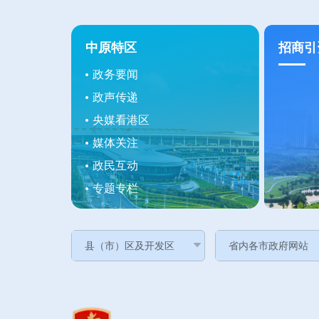
中原特区
招商引
政务要闻
政声传递
央媒看港区
媒体关注
政民互动
专题专栏