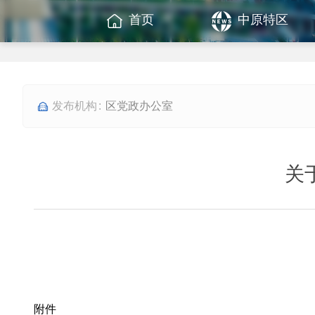
首页
中原特区
区党政办公室
关
附件