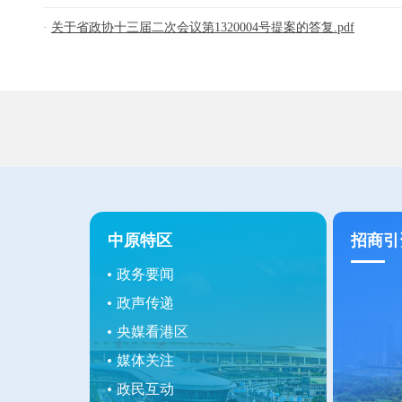
关于省政协十三届二次会议第1320004号提案的答复.pdf
中原特区
招商引
政务要闻
政声传递
央媒看港区
媒体关注
政民互动