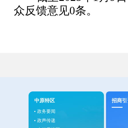
众反馈意见0条。
中原特区
招商引
政务要闻
政声传递