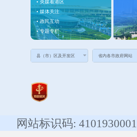
央媒看港区
媒体关注
政民互动
专题专栏
网站标识码: 4101930001