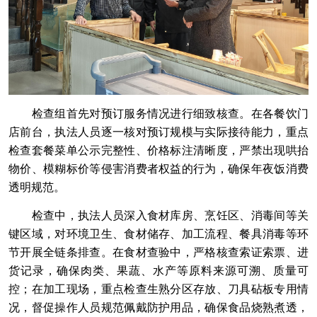
检查组首先对预订服务情况进行细致核查。在各餐饮门
店前台，执法人员逐一核对预订规模与实际接待能力，重点
检查套餐菜单公示完整性、价格标注清晰度，严禁出现哄抬
物价、模糊标价等侵害消费者权益的行为，确保年夜饭消费
透明规范。
检查中，执法人员深入食材库房、烹饪区、消毒间等关
键区域，对环境卫生、食材储存、加工流程、餐具消毒等环
节开展全链条排查。在食材查验中，严格核查索证索票、进
货记录，确保肉类、果蔬、水产等原料来源可溯、质量可
控；在加工现场，重点检查生熟分区存放、刀具砧板专用情
况，督促操作人员规范佩戴防护用品，确保食品烧熟煮透，