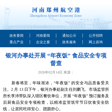
政务要闻
河南要闻
通知公示
公开招聘
重点产业
企业之窗
政务服务
网上咨询
银河办事处开展 “年夜饭” 食品安全专项
督查
2026年02月14日 来源：
新春将至，年味渐浓，“年夜饭” 的安全与品质备受关
注。2 月 13 日下午，银河办事处副主任刘鹏飞、市场监管所
所长李沛带队深入辖区餐饮单位，开展 “年夜饭” 预订服务及
后厨食品安全专项检查，以精准监管筑牢节日饮食安全防
线，让居民吃得安心、团圆舒心。