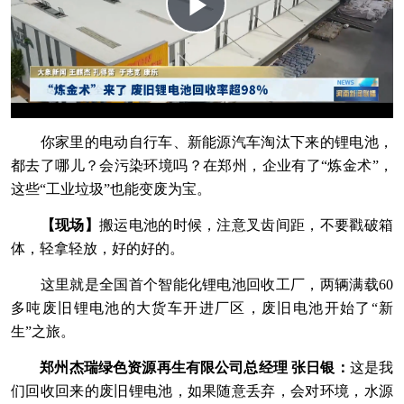
你家里的电动自行车、新能源汽车淘汰下来的锂电池，
都去了哪儿？会污染环境吗？在郑州，企业有了“炼金术”，
这些“工业垃圾”也能变废为宝。
【现场】
搬运电池的时候，注意叉齿间距，不要戳破箱
体，轻拿轻放，好的好的。
这里就是全国首个智能化锂电池回收工厂，两辆满载60
多吨废旧锂电池的大货车开进厂区，废旧电池开始了“新
生”之旅。
郑州杰瑞绿色资源再生有限公司总经理 张日银：
这是我
们回收回来的废旧锂电池，如果随意丢弃，会对环境，水源