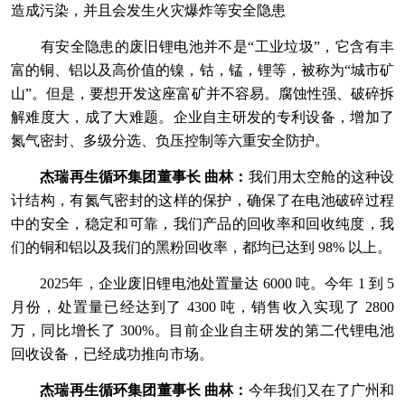
造成污染，并且会发生火灾爆炸等安全隐患
有安全隐患的废旧锂电池并不是“工业垃圾”，它含有丰
富的铜、铝以及高价值的镍，钴，锰，锂等，被称为“城市矿
山”。但是，要想开发这座富矿并不容易。腐蚀性强、破碎拆
解难度大，成了大难题。企业自主研发的专利设备，增加了
氮气密封、多级分选、负压控制等六重安全防护。
杰瑞再生循环集团董事长 曲林：
我们用太空舱的这种设
计结构，有氮气密封的这样的保护，确保了在电池破碎过程
中的安全，稳定和可靠，我们产品的回收率和回收纯度，我
们的铜和铝以及我们的黑粉回收率，都均已达到 98% 以上。
2025年，企业废旧锂电池处置量达 6000 吨。今年 1 到 5
月份，处置量已经达到了 4300 吨，销售收入实现了 2800
万，同比增长了 300%。目前企业自主研发的第二代锂电池
回收设备，已经成功推向市场。
杰瑞再生循环集团董事长 曲林：
今年我们又在了广州和