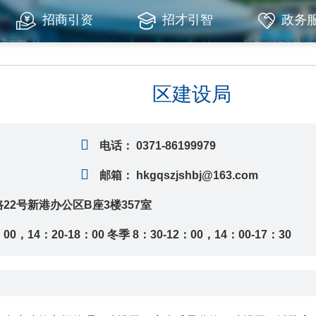
招商引资
招才引智
政务
区建设局
电话：
0371-86199979
邮箱：
hkgqszjshbj@163.com
2号新港办公区B座3楼357室
：00，14：20-18：00 冬季 8：30-12：00，14：00-17：30