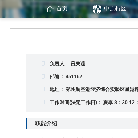
首页
中原特区
负责人：
吕关谊
邮编：
451162
地址：
郑州航空港经济综合实验区星港路2
工作时间(法定工作日)：
夏季 8：30-12
职能介绍