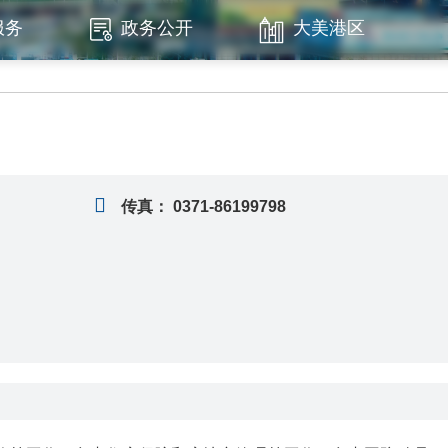
服务
政务公开
大美港区
传真：
0371-86199798