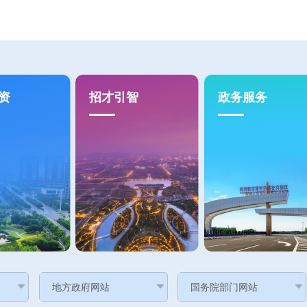
资
招才引智
政务服务