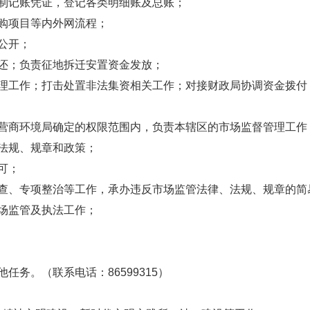
制记账凭证，登记各类明细账及总账；
购项目等内外网流程；
公开；
还；负责征地拆迁安置资金发放；
作；打击处置非法集资相关工作；对接财政局协调资金拨付；对接
商环境局确定的权限范围内，负责本辖区的市场监督管理工作
法规、规章和政策；
可；
、专项整治等工作，承办违反市场监管法律、法规、规章的简
场监管及执法工作；
务。（联系电话：86599315）