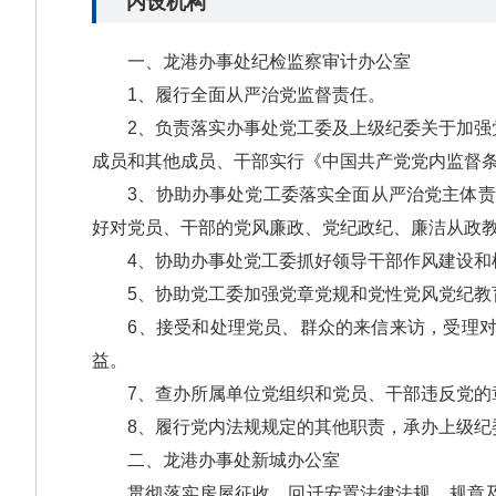
内设机构
一、龙港办事处纪检监察审计办公室
1、履行全面从严治党监督责任。
2、负责落实办事处党工委及上级纪委关于加强党
成员和其他成员、干部实行《中国共产党党内监督
3、协助办事处党工委落实全面从严治党主体责任
好对党员、干部的党风廉政、党纪政纪、廉洁从政
4、协助办事处党工委抓好领导干部作风建设和机
5、协助党工委加强党章党规和党性党风党纪教
6、接受和处理党员、群众的来信来访，受理对党
益。
7、查办所属单位党组织和党员、干部违反党的
8、履行党内法规规定的其他职责，承办上级纪委和
二、龙港办事处新城办公室
贯彻落实房屋征收、回迁安置法律法规、规章及规