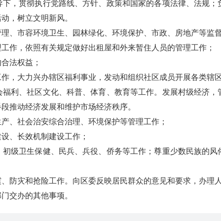
，贯彻执行党路线、方针、政策和国家的各项法律、法规；负
活动，树立文明新风。
、市容环境卫生、园林绿化、环境保护、市政、房地产等监督
工作，依照有关规定做好出租屋和外来暂住人员的管理工作；
合法权益；
作，大力兴办辖区福利事业，发动和组织社区成员开展各类辖
利、社区文化、科普、体育、教育等工作。发展村级经济，管
手段推动经济发展和维护市场经济秩序。
产、社会治安综合治理、环境保护等管理工作；
设、长效机制建设工作；
级卫生保健、民兵、兵役、侨务等工作；尊重少数民族的风俗
防灾和抢险工作。向区委反映居民群众的意见和要求，办理人
门交办的其他事项。