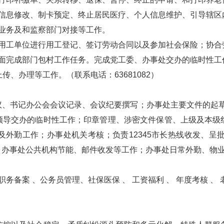
息修改、制卡预定、终止居民医疗、个人信息维护、引导辖区
业务及和监察部门对接等工作。
用工单位进行用工登记、签订劳动合同以及参加社会保险；协
完成部门包村工作任务。完成党工委、办事处交办的临时性工
办理等工作。（联系电话：63681082）
书记办公会会议记录、会议纪要撰写；办事处主要文件的起草
领导交办的临时性工作；印章管理、涉密文件保管、上级及本级
及外勤工作；办事处机关考核；负责12345市长热线收发、呈
办事处公共机构节能、邮件收发等工作；办事处日常外勤、物业公司
备案 、公务员管理、社保医保 、 工资福利 、 年度考核 、