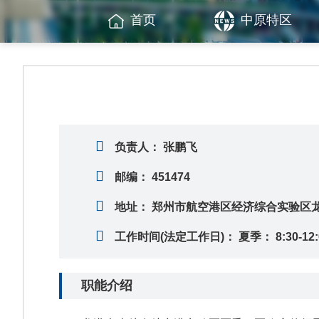
首页
中原特区
负责人：
张鹏飞
邮编：
451474
地址：
郑州市航空港区经济综合实验区
工作时间(法定工作日)：
夏季： 8:30-12:
职能介绍