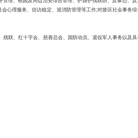
管理、校园及周边治安综合管理、护路护线联防、反暴恐、反
会心理服务、信访稳定、巡消防管理等工作;对接区社会事务综
、残联、红十字会、慈善总会、国防动员、退役军人事务以及具