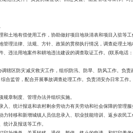
。
和土地有偿使用工作，协助做好项目地块清表和项目入驻等工
管理法律、法规、方针、政策的贯彻执行情况，调查处理土地
违法用地案件和耕地违法建设的调查取证工作。(联系电话：679
辖区防灾减灾救灾工作，组织防汛、防旱、防风工作。负责政
综合监管，配合开展事故调查处理工作。负责消安办日常工作。承办
项规章制度、管理办法并组织实施。
入、统计报送和农村剩余劳动力有关劳动和社会保障的管理服
力转移和新增城镇人员信息录入、职业技能培训、返乡农民工
、统计及报送等工作。
印补缴单、关系转移、退保、暂停、终止的申请、和打印养老