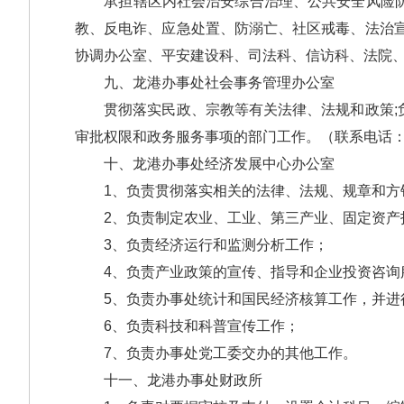
承担辖区内社会治安综合治理、公共安全风险防控
教、反电诈、应急处置、防溺亡、社区戒毒、法治
协调办公室、平安建设科、司法科、信访科、法院、检
九、龙港办事处社会事务管理办公室
贯彻落实民政、宗教等有关法律、法规和政策;负
审批权限和政务服务事项的部门工作。（联系电话：67
十、龙港办事处经济发展中心办公室
1、负责贯彻落实相关的法律、法规、规章和方
2、负责制定农业、工业、第三产业、固定资产
3、负责经济运行和监测分析工作；
4、负责产业政策的宣传、指导和企业投资咨询
5、负责办事处统计和国民经济核算工作，并进
6、负责科技和科普宣传工作；
7、负责办事处党工委交办的其他工作。
十一、龙港办事处财政所