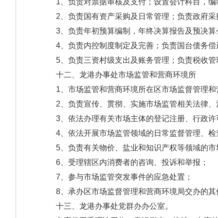
1、负责对票据审核及支付；设置会计科目，编
2、负责国有资产采购及日常管理；负责政府采
3、负责年初预算编制，年终决算报告及预决算
4、负责内控制度制定及完善；负责国台债务偿
5、负责三资村级支出及账务管理；负责税收管理工
十二、龙港办事处市场监管和营商环境所
1、市场监管和营商环境所在区市场监督管理和营
2、负责宣传、贯彻、实施市场监管相关法律、
3、依法办理有关市场主体的登记注册、行政许
4、依法开展市场监管领域的日常监督管理、检查
5、负责有关物价、盐业和知识产权等领域的市
6、受理辖区内消费者的咨询、投诉和举报；
7、参与市场监管突发事件的应急处置；
8、承办区市场监督管理和营商环境局交办的其他任
十三、龙港办事处党群办办公室。