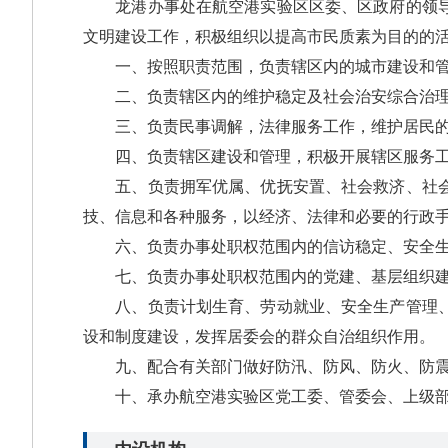
龙港办事处在航空港实验区区委、区政府的领导下
文明建设工作，积极组织以提高市民质素为目的的
一、按照职责范围，负责辖区内的城市建设和管理
二、负责辖区内的维护稳定及社会治安综合治理
三、负责民事调解，法律服务工作，维护居民的
四、负责辖区建设和管理，积极开展辖区服务工
五、负责拥军优属、优抚安置、社会救济、社会福
技、信息和各种服务，以经济、法律和必要的行政
六、负责办事处职权范围内的信访稳定、安全生
七、负责办事处职权范围内的党建、基层组织建
八、负责计划生育、劳动就业、安全生产管理、初
设和制度建设，发挥居委会的群众自治组织作用。
九、配合有关部门做好防汛、防风、防火、防震、
十、承办航空港实验区党工委、管委会、上级部