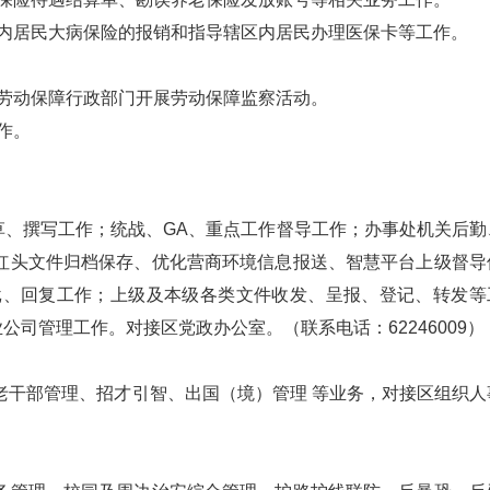
内居民大病保险的报销和指导辖区内居民办理医保卡等工作。
合劳动保障行政部门开展劳动保障监察活动。
作。
、撰写工作；统战、GA、重点工作督导工作；办事处机关后勤
红头文件归档保存、优化营商环境信息报送、智慧平台上级督导
批、回复工作；上级及本级各类文件收发、呈报、登记、转发等
管理工作。对接区党政办公室。（联系电话：62246009）
 老干部管理、招才引智、出国（境）管理 等业务，对接区组织人