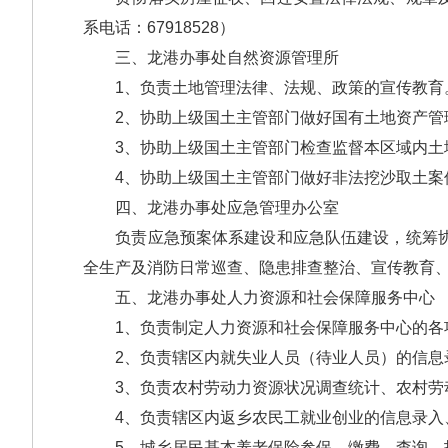
系电话：67918528）
三、龙港办事处自然资源管理所
1、负责土地管理法律、法规、政策的宣传教育
2、协助上级国土主管部门做好国有土地资产管理
3、协助上级国土主管部门检查监督本区域内土地
4、协助上级国土主管部门做好非法挖沙取土案件、
四、龙港办事处应急管理办公室
负责应急预案体系建设和应急队伍建设，统筹协调
全生产及消防日常巡查、隐患排查整治、宣传教育、
五、龙港办事处人力资源和社会保障服务中心
1、负责制定人力资源和社会保障服务中心的各
2、负责辖区内就失业人员（待业人员）的信息录
3、负责农村劳动力资源状况调查统计、农村劳动
4、负责辖区内返乡农民工就业创业的信息录入
5、城乡居民基本养老保险参保、缴费、查询、打