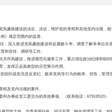
风廉政建设的决定、决议，维护党的章程和其他党内法规，检
条例》规定范围内的监督。
，深入推进党风廉政建设和反腐败斗争。调查了解本单位在党
教育和宣传、调研等工作。
关作风建设，推进规范化服务工作，重点强化政治纪律和组织
育，发挥正反面典型的示范警示作用。
组织或党员违反党纪、败坏党风等行为的检举、控告，受理党
章程及党内法规的案件。
办事处党工委交办的其他事项。（联系电话：67918520）
范性文件。负责房屋征收、回迁安置、物业管理等工作。对接