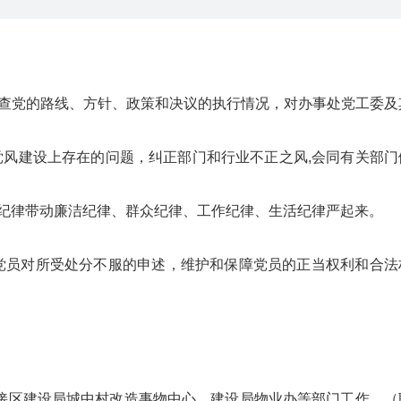
查党的路线、方针、政策和决议的执行情况，对办事处党工委及
风建设上存在的问题，纠正部门和行业不正之风,会同有关部门
纪律带动廉洁纪律、群众纪律、工作纪律、生活纪律严起来。
员对所受处分不服的申述，维护和保障党员的正当权利和合法
区建设局城中村改造事物中心、建设局物业办等部门工作。（