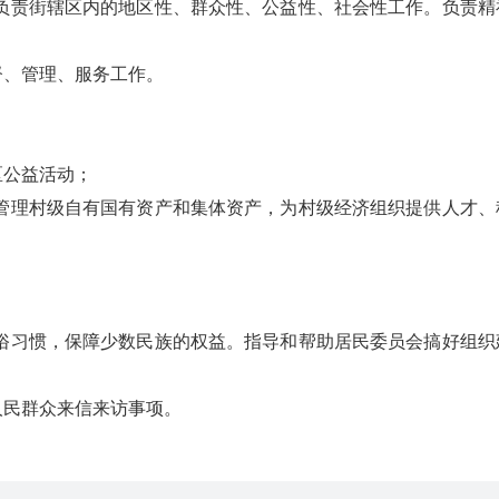
责街辖区内的地区性、群众性、公益性、社会性工作。负责精
、管理、服务工作。
区公益活动；
理村级自有国有资产和集体资产，为村级经济组织提供人才、
习惯，保障少数民族的权益。指导和帮助居民委员会搞好组织
民群众来信来访事项。