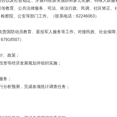
以及社会稳定、矛盾纠纷源头预防和多元化解、特殊人群服务
宣传教育、公共法律服务、司法、依法行政、民调、社区矫正、社
察院、公安等部门工作。（联系电话：62246063）
责国防动员教育、退役军人服务等工作。对接民政、社会保障
918507）
针、政策；
投资等经济发展规划并组织实施；
服务；
行分析预测，完成各项统计调查任务；