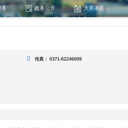
服务
政务公开
大美港区
传真：
0371-62246009