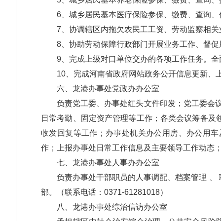
6、城乡居民基本医疗保险参保、缴费、查询、信
7、协调辖区内拖欠农民工工资、劳动监察相关
8、协助劳动保障行政部门开展业务工作、督促
9、完成上级对口单位交办的各项工作任务。全面
10、完成河南省政府网站政务公开信息更新、上传、
六、龙港办事处党政办办公室
负责党工委、办事处红头文件印发；党工委会议、
日常考勤、固定资产管理等工作；各类会议筹备及
收发回复等工作；办事处机关办公用房、办公用车
作；上报办事处日常工作信息及主要领导工作动态；
七、龙港办事处人事办办公室
负责办事处干部职员的人事调配、档案管理 、 职务
部。（联系电话：0371-61281018）
八、龙港办事处综治信访办公室