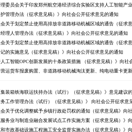
保护管理办法（征求意见稿）》向社会公开征求意见的通知
术经理人管理办法（征求意见稿）》向社会公开征求意见的通知
员会关于划定禁止使用高排放非道路移动机械区域的通告（征求
登记的实施意见（征求意见稿）》向社会公开征求意见的通知
人工智能OPC创新发展的十条政策措施 （征求意见稿）》向社
非营运货车报废购置、非道路移动机械淘汰更新、纯电动重卡更
区集装箱铁海联运扶持办法（试行）（征求意见稿）》意见建议
务工作管理办法（试行）（征求意见稿）》 向社会公开征求意
员会关于优化调整赋予乡镇行政处罚权的通知（征求意见稿》向
源服务业与制造业融合发展试点工作实施方案（征求意见稿）》
筑和市政基础设施工程施工安全监督实施办法（征求意见稿）》